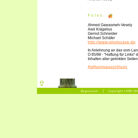
Fotos:
Ahmed Gawasmeh-Vesely
Axel Krägelius
Gernot Schneider
Michael Schäfer
http://www.photocase.de
In Anlehnung an das vom Land
O 85/98 - "Haftung für Links" 
Inhalten aller gelinkten Seite
Haftungsausschluss